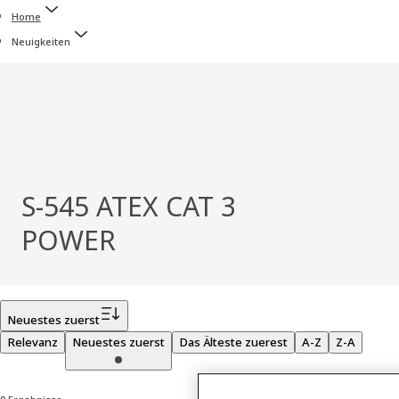
Home
Neuigkeiten
S-545 ATEX CAT 3
POWER
Filter
Neuestes zuerst
Relevanz
Neuestes zuerst
Das Älteste zuerest
A-Z
Z-A