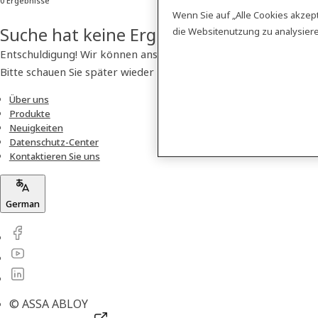
0 Ergebnisse
Wenn Sie auf „Alle Cookies akzep
Suche hat keine Ergebnisse geliefert
die Websitenutzung zu analysie
Entschuldigung! Wir können anscheinend kein Produkt finden.
Bitte schauen Sie später wieder vorbei!
Über uns
Produkte
Neuigkeiten
Datenschutz-Center
Kontaktieren Sie uns
German
© ASSA ABLOY