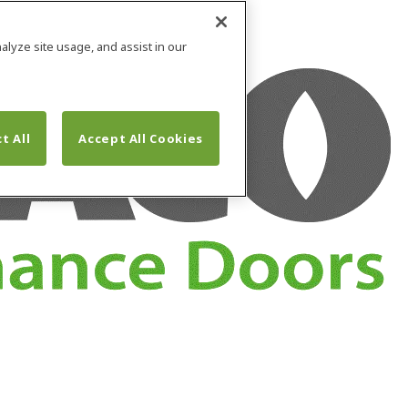
alyze site usage, and assist in our
t All
Accept All Cookies