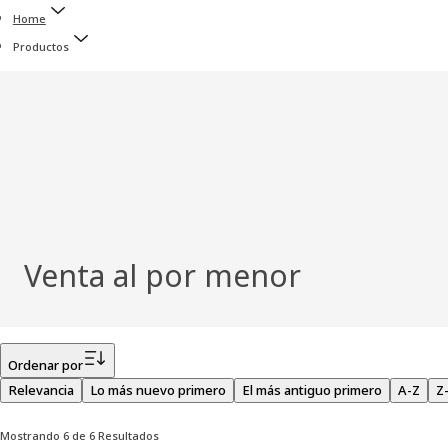
Home
Productos
Venta al por menor
Filtro
Ordenar por
Relevancia
Lo más nuevo primero
El más antiguo primero
A-Z
Z
Mostrando 6 de 6 Resultados