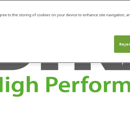
agree to the storing of cookies on your device to enhance site navigation, an
Rejec