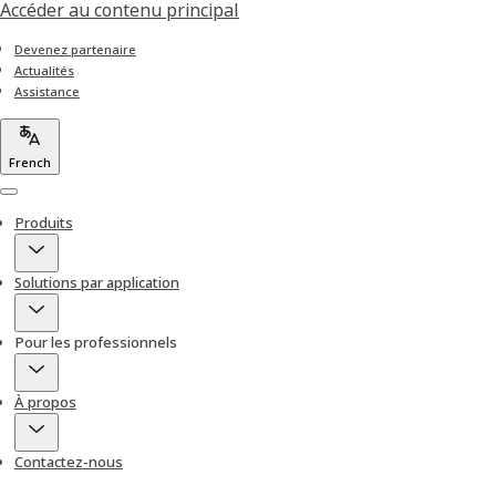
Accéder au contenu principal
Devenez partenaire
Actualités
Assistance
French
Menu
Produits
Solutions par application
Pour les professionnels
À propos
Contactez-nous