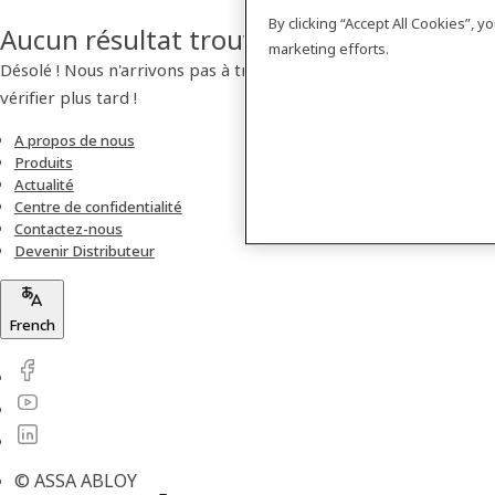
By clicking “Accept All Cookies”, 
Aucun résultat trouvé
marketing efforts.
Désolé ! Nous n'arrivons pas à trouver de produit. Veuillez
vérifier plus tard !
A propos de nous
Produits
Actualité
Centre de confidentialité
Contactez-nous
Devenir Distributeur
French
© ASSA ABLOY