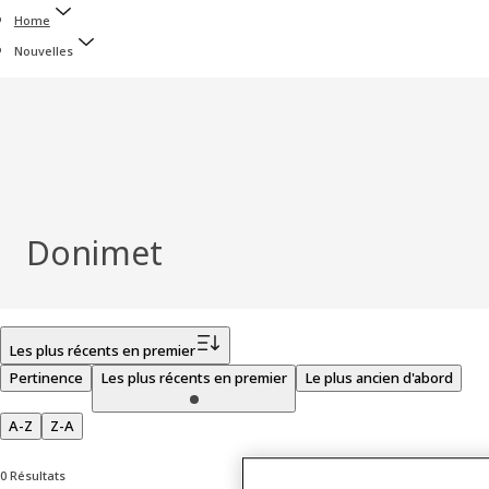
Home
Nouvelles
Donimet
Filtrer
Les plus récents en premier
Pertinence
Les plus récents en premier
Le plus ancien d'abord
A-Z
Z-A
0 Résultats