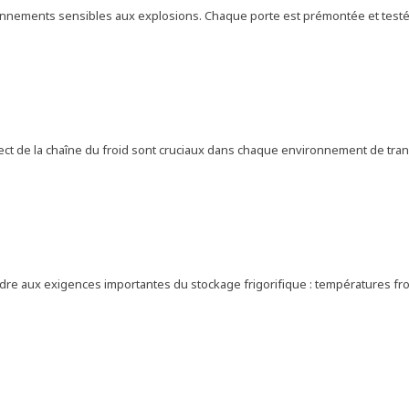
onnements sensibles aux explosions. Chaque porte est prémontée et testée
 respect de la chaîne du froid sont cruciaux dans chaque environnement de t
re aux exigences importantes du stockage frigorifique : températures fro