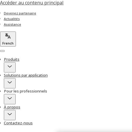
Accéder au contenu principal
Devenez partenaire
Actualités
Assistance
French
Menu
Produits
Solutions par application
Pour les professionnels
À propos
Contactez-nous