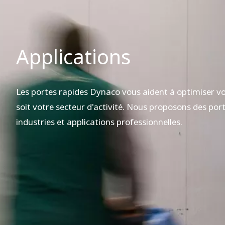
Applications
Les portes rapides Dynaco vous aident à optimiser vo
soit votre secteur d'activité. Nous proposons des po
industries et applications professionnelles.