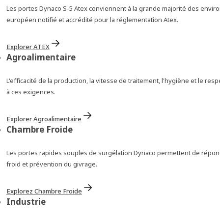
Les portes Dynaco S-5 Atex conviennent à la grande majorité des envir
européen notifié et accrédité pour la réglementation Atex.
Explorer ATEX
Agroalimentaire
L'efficacité de la production, la vitesse de traitement, l'hygiène et le
à ces exigences.
Explorer Agroalimentaire
Chambre Froide
Les portes rapides souples de surgélation Dynaco permettent de répond
froid et prévention du givrage.
Explorez Chambre Froide
Industrie