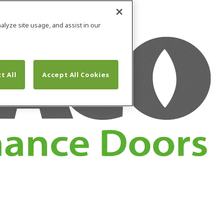
alyze site usage, and assist in our
t All
Accept All Cookies