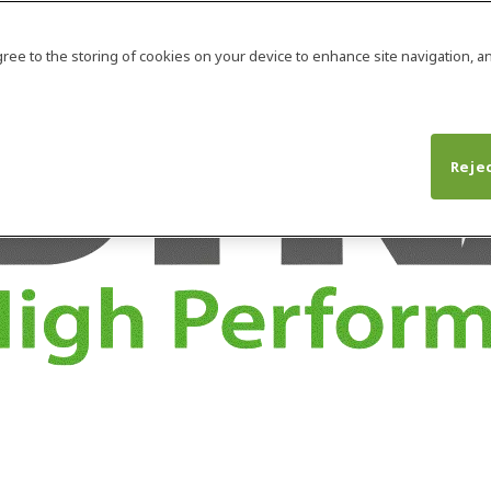
agree to the storing of cookies on your device to enhance site navigation, an
Rejec