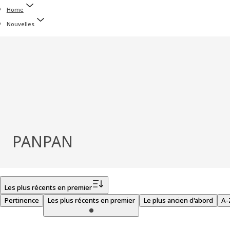
Home
Nouvelles
PANPAN
Filtrer
Les plus récents en premier
Pertinence
Les plus récents en premier
Le plus ancien d'abord
A-