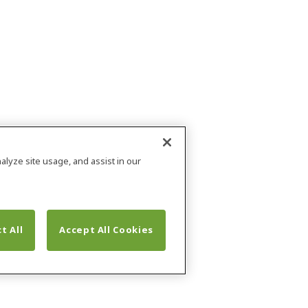
alyze site usage, and assist in our
t All
Accept All Cookies