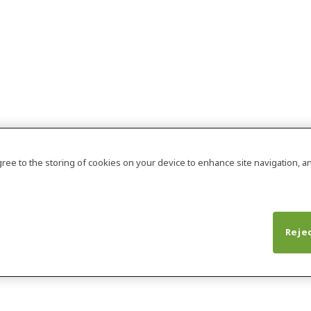
agree to the storing of cookies on your device to enhance site navigation, an
Rejec