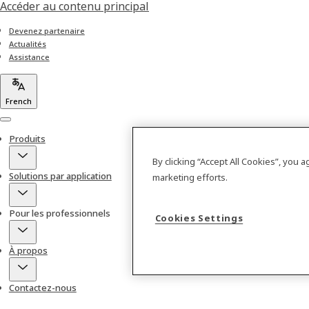
Accéder au contenu principal
Devenez partenaire
Actualités
Assistance
French
Menu
Produits
By clicking “Accept All Cookies”, you 
Solutions par application
marketing efforts.
Pour les professionnels
Cookies Settings
À propos
Contactez-nous