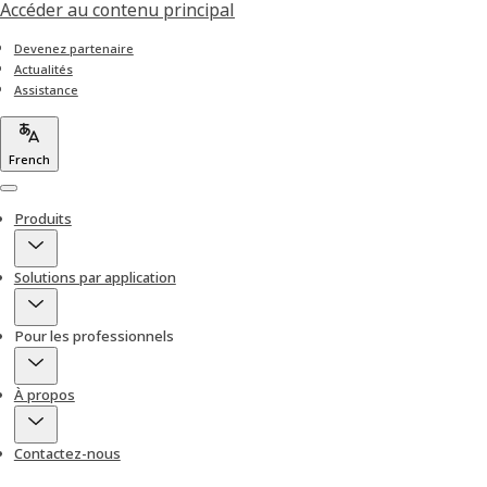
Accéder au contenu principal
Devenez partenaire
Actualités
Assistance
French
Menu
Produits
Solutions par application
Pour les professionnels
À propos
Contactez-nous