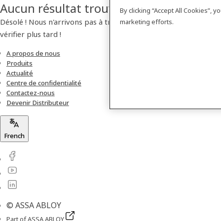
Aucun résultat trouvé
By clicking “Accept All Cookies”, 
Désolé ! Nous n'arrivons pas à trouver de produit. Veuillez
marketing efforts.
vérifier plus tard !
A propos de nous
Produits
Actualité
Centre de confidentialité
Contactez-nous
Devenir Distributeur
French
© ASSA ABLOY
Part of ASSA ABLOY