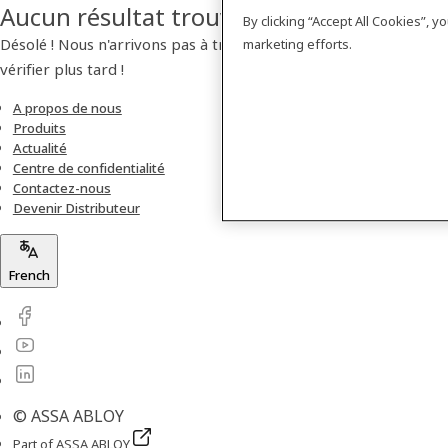
Aucun résultat trouvé
By clicking “Accept All Cookies”, 
Désolé ! Nous n'arrivons pas à trouver de produit. Veuillez
marketing efforts.
vérifier plus tard !
A propos de nous
Produits
Actualité
Centre de confidentialité
Contactez-nous
Devenir Distributeur
French
© ASSA ABLOY
Part of ASSA ABLOY