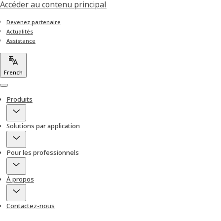
Accéder au contenu principal
Devenez partenaire
Actualités
Assistance
French
Menu
Produits
Solutions par application
Pour les professionnels
À propos
Contactez-nous