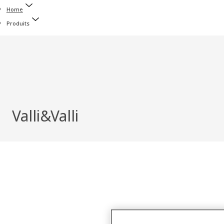
Home
Produits
Valli&Valli