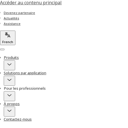
Accéder au contenu principal
Devenez partenaire
Actualités
Assistance
French
Menu
Produits
Solutions par application
Pour les professionnels
À propos
Contactez-nous