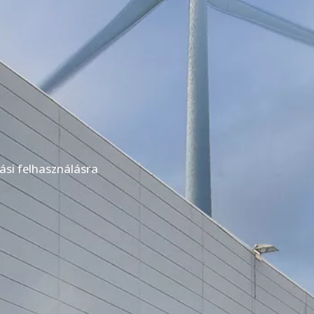
ási felhasználásra