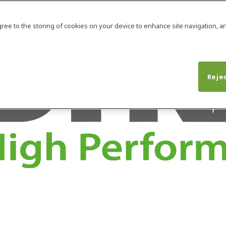
agree to the storing of cookies on your device to enhance site navigation, an
Rejec