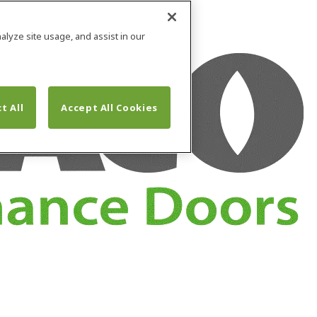
alyze site usage, and assist in our
t All
Accept All Cookies