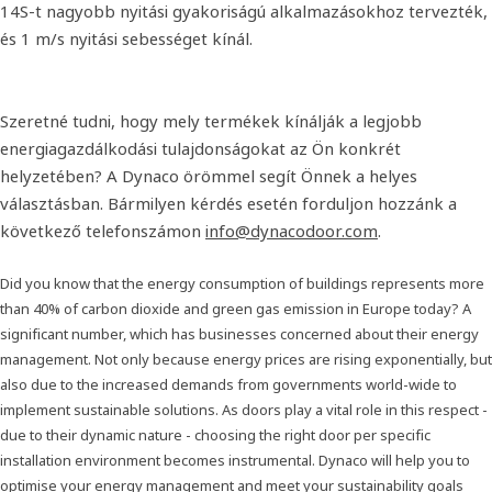
14S-t nagyobb nyitási gyakoriságú alkalmazásokhoz tervezték,
és 1 m/s nyitási sebességet kínál.
Szeretné tudni, hogy mely termékek kínálják a legjobb
energiagazdálkodási tulajdonságokat az Ön konkrét
helyzetében? A Dynaco örömmel segít Önnek a helyes
választásban. Bármilyen kérdés esetén forduljon hozzánk a
következő telefonszámon
info@dynacodoor.com
.
Did you know that the energy consumption of buildings represents more
than 40% of carbon dioxide and green gas emission in Europe today? A
significant number, which has businesses concerned about their energy
management. Not only because energy prices are rising exponentially, but
also due to the increased demands from governments world-wide to
implement sustainable solutions. As doors play a vital role in this respect -
due to their dynamic nature - choosing the right door per specific
installation environment becomes instrumental. Dynaco will help you to
optimise your energy management and meet your sustainability goals