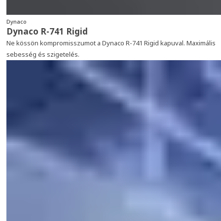
Dynaco
Dynaco R-741 Rigid
Ne kössön kompromisszumot a Dynaco R-741 Rigid kapuval. Maximális
sebesség és szigetelés.