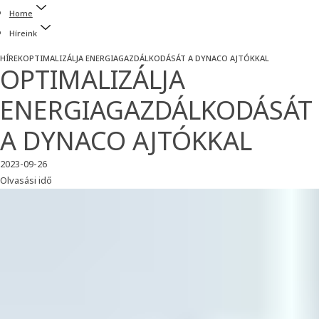
Home
Híreink
HÍREK
OPTIMALIZÁLJA ENERGIAGAZDÁLKODÁSÁT A DYNACO AJTÓKKAL
OPTIMALIZÁLJA
ENERGIAGAZDÁLKODÁSÁT
A DYNACO AJTÓKKAL
2023-09-26
Olvasási idő