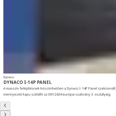
Dynaco
DYNACO I-14P PANEL
A masszív felépítésnek köszönhetően a Dynaco I-14P Panel szekcionált
mennyezeti kapu szélálló az EN12424 európai szabvány 3. osztályáig.