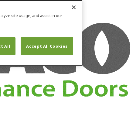
alyze site usage, and assist in our
t All
Accept All Cookies