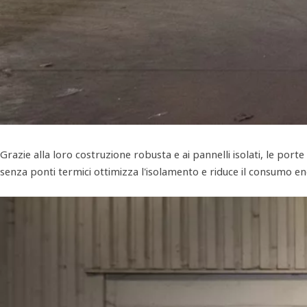
Grazie alla loro costruzione robusta e ai pannelli isolati, le por
senza ponti termici ottimizza l'isolamento e riduce il consumo ener