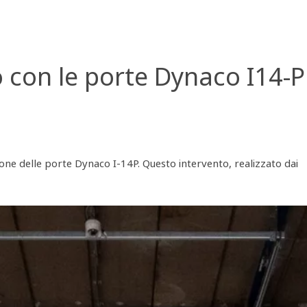
o con le porte Dynaco I14-P
ione delle porte Dynaco I-14P. Questo intervento, realizzato dai