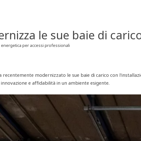
rnizza le sue baie di caric
 energetica per accessi professionali
a recentemente modernizzato le sue baie di carico con l'installaz
innovazione e affidabilità in un ambiente esigente.