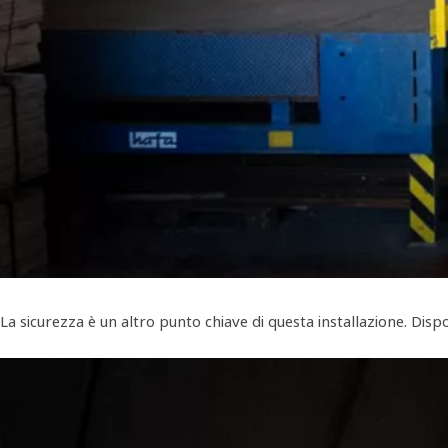
La sicurezza è un altro punto chiave di questa installazione. Disp