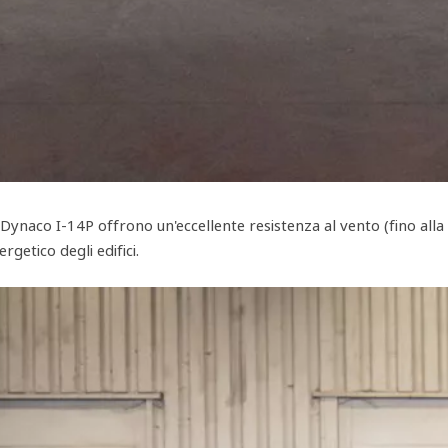
te Dynaco I-14P offrono un'eccellente resistenza al vento (fino all
getico degli edifici.