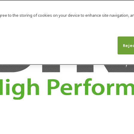
agree to the storing of cookies on your device to enhance site navigation, an
Rejec