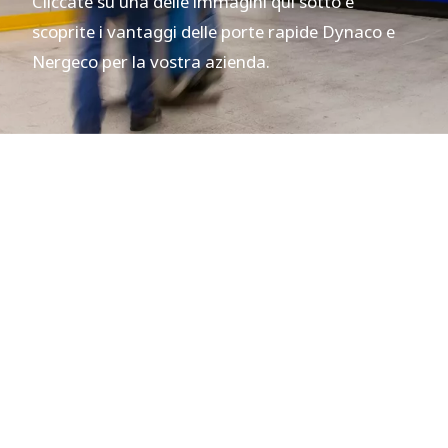
Cliccate su una delle immagini qui sotto e
scoprite i vantaggi delle porte rapide Dynaco e
Nergeco per la vostra azienda.