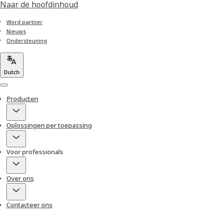
Naar de hoofdinhoud
Word partner
Nieuws
Ondersteuning
Dutch
Menu
Producten
Oplossingen per toepassing
Voor professionals
Over ons
Contacteer ons