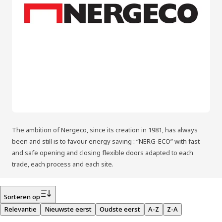
The ambition of Nergeco, since its creation in 1981, has always
been and still is to favour energy saving : “NERG-ECO” with fast
and safe opening and closing flexible doors adapted to each
trade, each process and each site.
Filter
Sorteren op
Relevantie
Nieuwste eerst
Oudste eerst
A-Z
Z-A