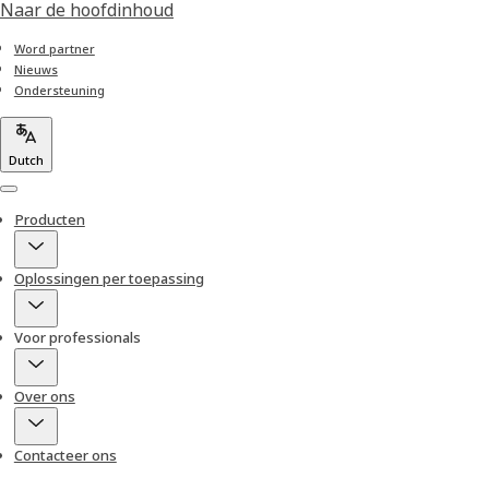
Naar de hoofdinhoud
Word partner
Nieuws
Ondersteuning
Dutch
Menu
Producten
Oplossingen per toepassing
Voor professionals
Over ons
Contacteer ons