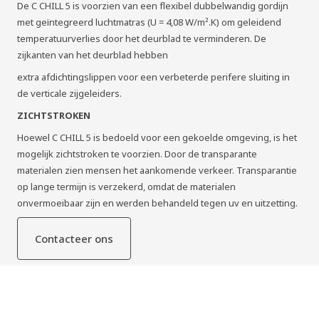
De C CHILL 5 is voorzien van een flexibel dubbelwandig gordijn
met geïntegreerd luchtmatras (U = 4,08 W/m².K) om geleidend
temperatuurverlies door het deurblad te verminderen. De
zijkanten van het deurblad hebben
extra afdichtingslippen voor een verbeterde perifere sluiting in
de verticale zijgeleiders.
ZICHTSTROKEN
Hoewel C CHILL 5 is bedoeld voor een gekoelde omgeving, is het
mogelijk zichtstroken te voorzien. Door de transparante
materialen zien mensen het aankomende verkeer. Transparantie
op lange termijn is verzekerd, omdat de materialen
onvermoeibaar zijn en werden behandeld tegen uv en uitzetting.
Contacteer ons