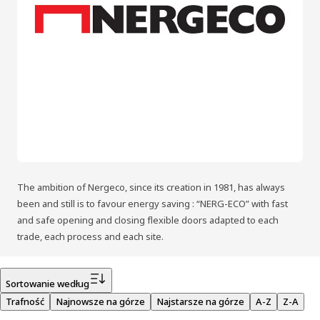
The ambition of Nergeco, since its creation in 1981, has always
been and still is to favour energy saving : “NERG-ECO” with fast
and safe opening and closing flexible doors adapted to each
trade, each process and each site.
Filtr
Sortowanie według
Trafność
Najnowsze na górze
Najstarsze na górze
A-Z
Z-A