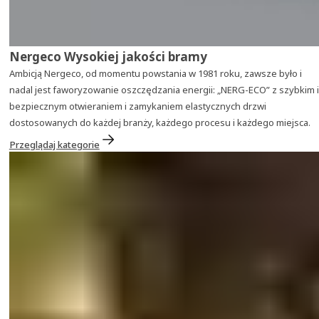
Nergeco Wysokiej jakości bramy
Ambicją Nergeco, od momentu powstania w 1981 roku, zawsze było i
nadal jest faworyzowanie oszczędzania energii: „NERG-ECO” z szybkim i
bezpiecznym otwieraniem i zamykaniem elastycznych drzwi
dostosowanych do każdej branży, każdego procesu i każdego miejsca.
Przeglądaj kategorie