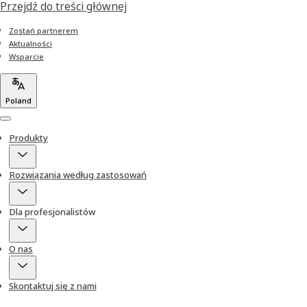
Przejdź do treści głównej
Zostań partnerem
Aktualności
Wsparcie
Poland
Menu
Produkty
Rozwiązania według zastosowań
Dla profesjonalistów
O nas
Skontaktuj się z nami