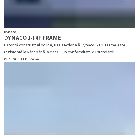
Dynaco
DYNACO I-14F FRAME
Datorită construcției solide, ușa secțională Dynaco I-14F Frame este
rezistentă la vânt până la clasa 3, în conformitate cu standardul
european EN12424.