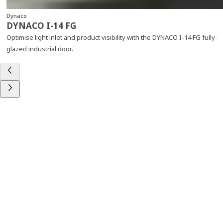
Dynaco
DYNACO I-14 FG
Optimise light inlet and product visibility with the DYNACO I-14 FG fully-
glazed industrial door.