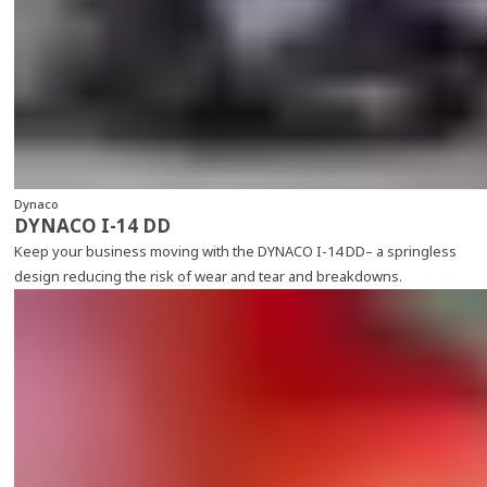
Dynaco
DYNACO I-14 DD
Keep your business moving with the DYNACO I-14 DD– a springless
design reducing the risk of wear and tear and breakdowns.