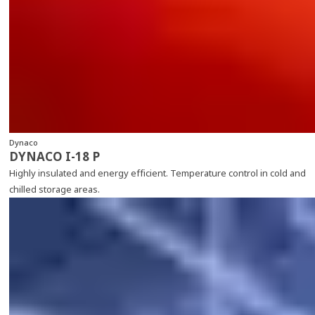
Dynaco
DYNACO I-18 P
Highly insulated and energy efficient. Temperature control in cold and
chilled storage areas.