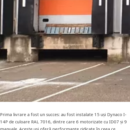
Prima livrare a fost un succes: au fost instalate 15 uși Dynaco I-
14P de culoare RAL 7016, dintre care 6 motorizate cu ID07 și 9
manuale. Aceste uși oferă performanțe ridicate în ceea ce