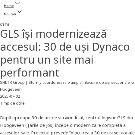
Home
Noutăți
STIRI
GLS își modernizează
accesul: 30 de uși Dynaco
pentru un site mai
performant
SHLTR Group | Stormy coordonează o amplă înlocuire de uși secționale la
Hoogeveen
2025-07-02
Timp de citire
După aproape 30 de ani de serviciu loial, centrul logistic GLS din
Hoogeveen (Țările de Jos) începe o modernizare completă a
acceselor sale. Proiectul prevede înlocuirea a 30 de uși secționale