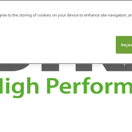
agree to the storing of cookies on your device to enhance site navigation, an
Rejec