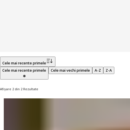
Filtru
Cele mai recente primele
Cele mai recente primele
Cele mai vechi primele
A-Z
Z-A
Afișare 2 din 2 Rezultate