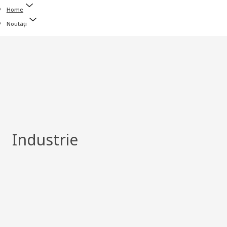
Home
Noutăți
Industrie