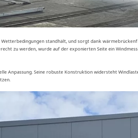
rigen Wetterbedingungen standhält, und sorgt dank wärmebrücke
cht zu werden, wurde auf der exponierten Seite ein Windmesser 
iduelle Anpassung. Seine robuste Konstruktion widersteht Windlas
tzen.