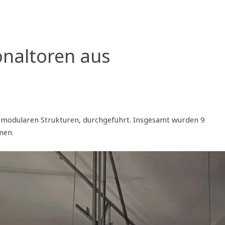
onaltoren aus
nd modularen Strukturen, durchgeführt. Insgesamt wurden 9
men.