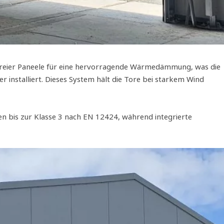
nfreier Paneele für eine hervorragende Wärmedämmung, was die
installiert. Dieses System hält die Tore bei starkem Wind
ten bis zur Klasse 3 nach EN 12424, während integrierte