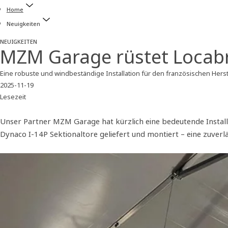
Home
Neuigkeiten
NEUIGKEITEN
MZM Garage rüstet Locabri
Eine robuste und windbeständige Installation für den französischen Herste
2025-11-19
Lesezeit
Unser Partner MZM Garage hat kürzlich eine bedeutende Install
Dynaco I-14P Sektionaltore geliefert und montiert – eine zuve