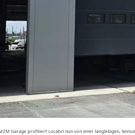
M Garage profitiert Locabri nun von einer langlebigen, leist