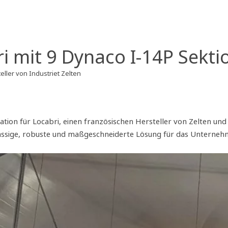
 mit 9 Dynaco I-14P Sekti
ller von Industriet Zelten
ation für Locabri, einen französischen Hersteller von Zelten u
rlässige, robuste und maßgeschneiderte Lösung für das Unterneh