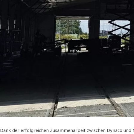
Dank der erfolgreichen Zusammenarbeit zwischen Dynaco und MZ