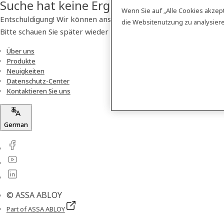
Suche hat keine Ergebnisse geliefert
Wenn Sie auf „Alle Cookies akzep
Entschuldigung! Wir können anscheinend kein Produkt finden.
die Websitenutzung zu analysie
Bitte schauen Sie später wieder vorbei!
Über uns
Produkte
Neuigkeiten
Datenschutz-Center
Kontaktieren Sie uns
German
© ASSA ABLOY
Part of ASSA ABLOY