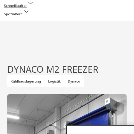
Schnelllauftor
Spezialtore
DYNACO M2 FREEZER
Kühlhauslagerung
Logistik
Dynaco