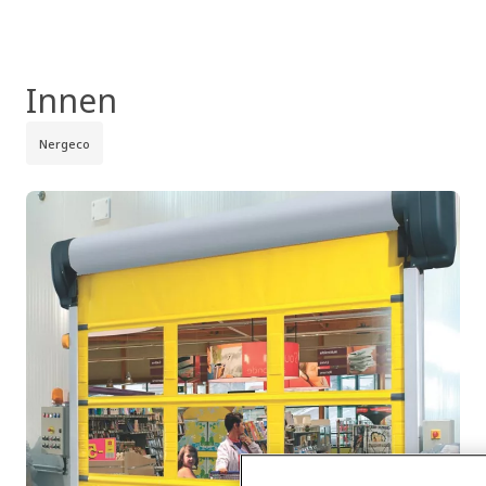
Innen
Nergeco