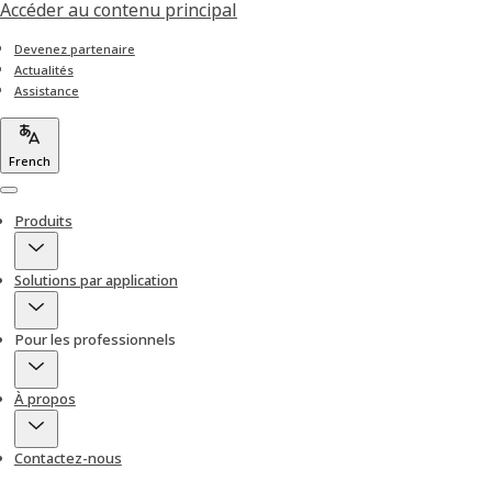
Accéder au contenu principal
Devenez partenaire
Actualités
Assistance
French
Menu
Produits
Solutions par application
Pour les professionnels
À propos
Contactez-nous