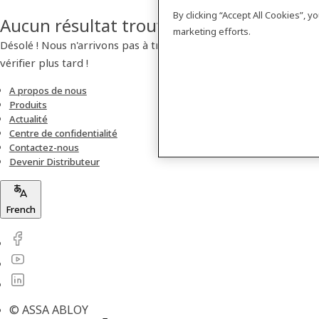
By clicking “Accept All Cookies”, 
Aucun résultat trouvé
marketing efforts.
Désolé ! Nous n'arrivons pas à trouver de produit. Veuillez
vérifier plus tard !
A propos de nous
Produits
Actualité
Centre de confidentialité
Contactez-nous
Devenir Distributeur
French
© ASSA ABLOY