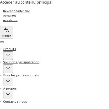
Accéder au contenu principal
Devenez partenaire
Actualités
Assistance
French
Menu
Produits
Solutions par application
Pour les professionnels
À propos
Contactez-nous