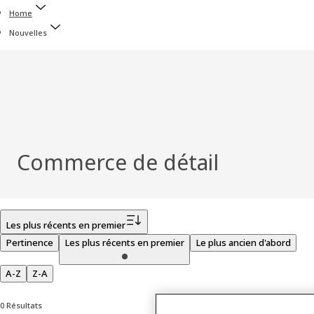
Home
Nouvelles
Commerce de détail
Filtrer
Les plus récents en premier
Pertinence
Les plus récents en premier
Le plus ancien d'abord
A-Z
Z-A
0 Résultats