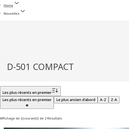
Home
Nouvelles
D-501 COMPACT
Filtrer
Les plus récents en premier
Les plus récents en premier
Le plus ancien d'abord
A-Z
Z-A
Affichage de {{courant}} de 2 Résultats