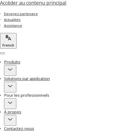
Accéder au contenu principal
Devenez partenaire
Actualités
Assistance
French
Menu
Produits
Solutions par application
Pour les professionnels
À propos
Contactez-nous