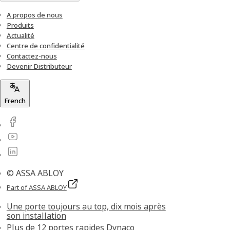
A propos de nous
Produits
Actualité
Centre de confidentialité
Contactez-nous
Devenir Distributeur
French
© ASSA ABLOY
Part of ASSA ABLOY
Une porte toujours au top, dix mois après
son installation
Plus de 12 portes rapides Dynaco