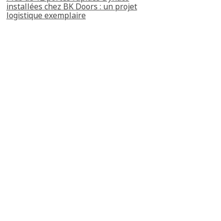
installées chez BK Doors : un projet
logistique exemplaire