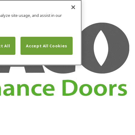
alyze site usage, and assist in our
t All
Accept All Cookies