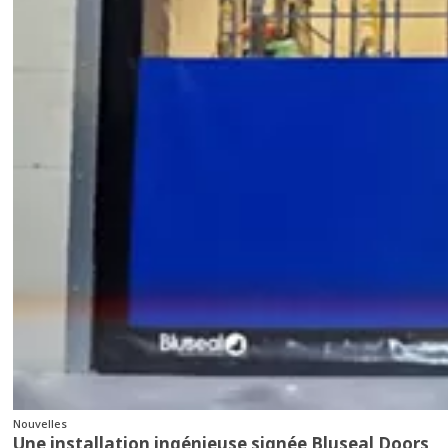
Nouvelles
Une installation ingénieuse signée Bluseal Doors