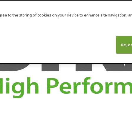
agree to the storing of cookies on your device to enhance site navigation, an
Rejec