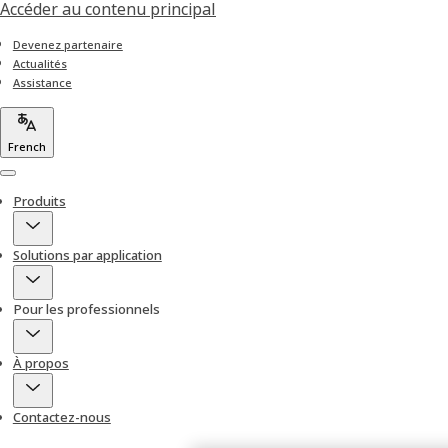
Accéder au contenu principal
Devenez partenaire
Actualités
Assistance
French
Menu
Produits
Solutions par application
Pour les professionnels
À propos
Contactez-nous