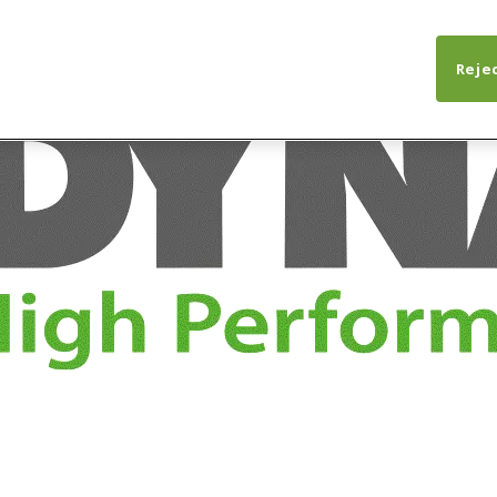
Rejec