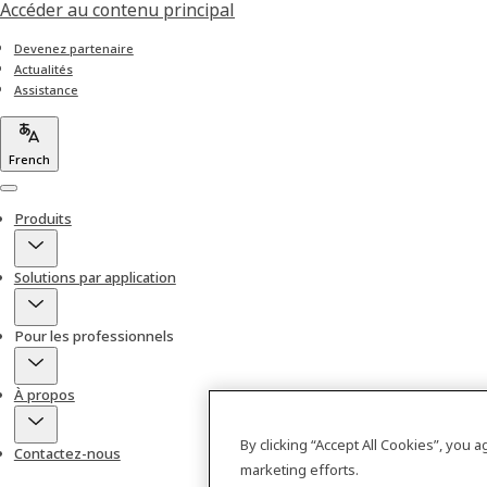
Accéder au contenu principal
Devenez partenaire
Actualités
Assistance
French
Menu
Produits
Solutions par application
Pour les professionnels
À propos
By clicking “Accept All Cookies”, you 
Contactez-nous
marketing efforts.