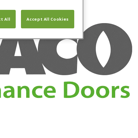
t All
Accept All Cookies