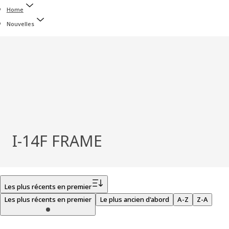
Home
Nouvelles
I-14F FRAME
Filtrer
Les plus récents en premier
Les plus récents en premier
Le plus ancien d'abord
A-Z
Z-A