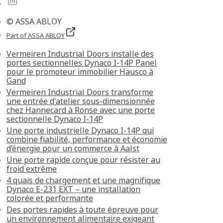
© ASSA ABLOY
Part of ASSA ABLOY
Vermeiren Industrial Doors installe des
portes sectionnelles Dynaco I-14P Panel
pour le promoteur immobilier Hausco à
Gand
Vermeiren Industrial Doors transforme
une entrée d'atelier sous-dimensionnée
chez Hannecard à Ronse avec une porte
sectionnelle Dynaco I-14P
Une porte industrielle Dynaco I-14P qui
combine fiabilité, performance et économie
d’énergie pour un commerce à Aalst
Une porte rapide conçue pour résister au
froid extrême
4 quais de chargement et une magnifique
Dynaco E-231 EXT – une installation
colorée et performante
Des portes rapides à toute épreuve pour
un environnement alimentaire exigeant