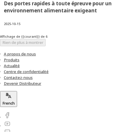
Des portes rapides à toute épreuve pour un
environnement alimentaire exigeant
2025-10-15
Affichage de {{courant}} de 6
Rien de plus à montrer
A propos de nous
Produits
Actualité
Centre de confidentialité
Contactez-nous
Devenir Distributeur
French