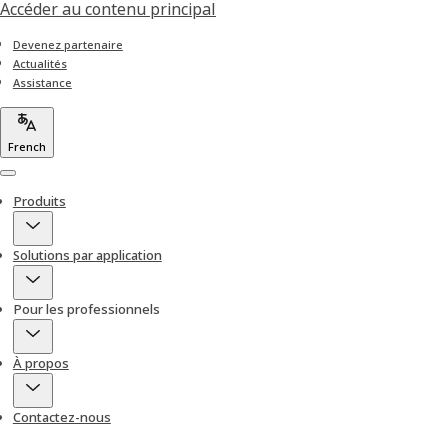
Accéder au contenu principal
Devenez partenaire
Actualités
Assistance
French
Menu
Produits
Solutions par application
Pour les professionnels
À propos
Contactez-nous