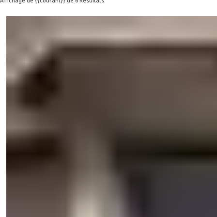
Affichage de {{courant}} de 6 Résultats