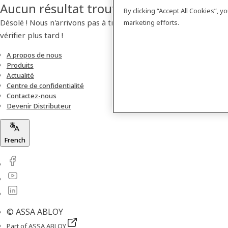
Aucun résultat trouvé
By clicking “Accept All Cookies”, 
Désolé ! Nous n'arrivons pas à trouver de produit. Veuillez
marketing efforts.
vérifier plus tard !
A propos de nous
Produits
Actualité
Centre de confidentialité
Contactez-nous
Devenir Distributeur
French
© ASSA ABLOY
Part of ASSA ABLOY