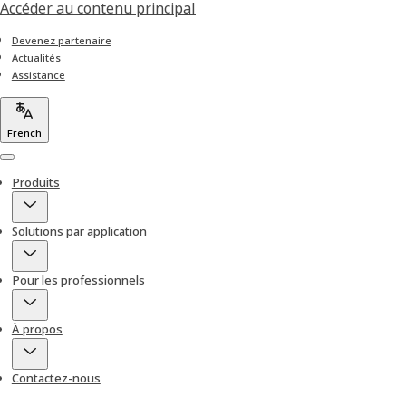
Accéder au contenu principal
Devenez partenaire
Actualités
Assistance
French
Menu
Produits
Solutions par application
Pour les professionnels
À propos
Contactez-nous