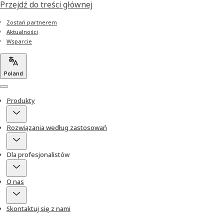
Przejdź do treści głównej
Zostań partnerem
Aktualności
Wsparcie
Poland
Menu
Produkty
Rozwiązania według zastosowań
Dla profesjonalistów
O nas
Skontaktuj się z nami