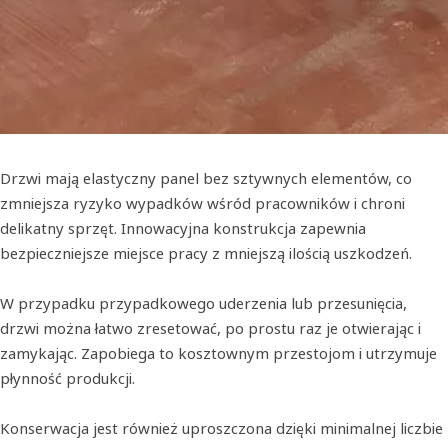
Drzwi mają elastyczny panel bez sztywnych elementów, co
zmniejsza ryzyko wypadków wśród pracowników i chroni
delikatny sprzęt. Innowacyjna konstrukcja zapewnia
bezpieczniejsze miejsce pracy z mniejszą ilością uszkodzeń.
W przypadku przypadkowego uderzenia lub przesunięcia,
drzwi można łatwo zresetować, po prostu raz je otwierając i
zamykając. Zapobiega to kosztownym przestojom i utrzymuje
płynność produkcji.
Konserwacja jest również uproszczona dzięki minimalnej liczbie