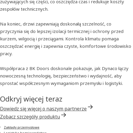
zużywających się części, co oszczędza czas i redukuje koszty
zespołów technicznych.
Na koniec, drzwi zapewniają doskonałą szczelność, co
przyczynia się do lepszej izolacji termicznej i ochrony przed
kurzem, wilgocią i przeciągami. Kontrola klimatu pomaga
oszczędzać energię i zapewnia czyste, komfortowe środowisko
pracy.
Współpraca z BK Doors doskonale pokazuje, jak Dynaco łączy
nowoczesną technologię, bezpieczeństwo i wydajność, aby
sprostać współczesnym wymaganiom przemysłu i logistyki.
Odkryj więcej teraz
Dowiedz się więcej o naszym partnerze
Zobacz szczegóły produktu
Zakłady przemysłowe
Logistyka bezpieczeństwa