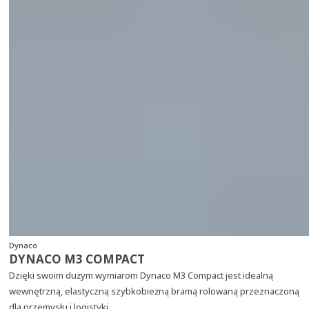
Dynaco
DYNACO M3 COMPACT
Dzięki swoim dużym wymiarom Dynaco M3 Compact jest idealną
wewnętrzną, elastyczną szybkobieżną bramą rolowaną przeznaczoną
dla przemysłu i logistyki.