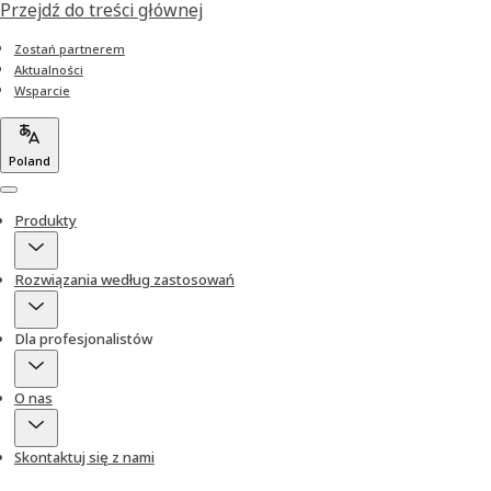
Przejdź do treści głównej
Zostań partnerem
Aktualności
Wsparcie
Poland
Menu
Produkty
Rozwiązania według zastosowań
Dla profesjonalistów
O nas
Skontaktuj się z nami