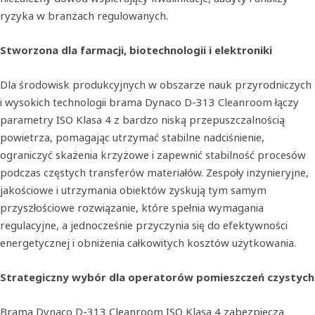
ryzyka w branżach regulowanych.
Stworzona dla farmacji, biotechnologii i elektroniki
Dla środowisk produkcyjnych w obszarze nauk przyrodniczych
i wysokich technologii brama Dynaco D-313 Cleanroom łączy
parametry ISO Klasa 4 z bardzo niską przepuszczalnością
powietrza, pomagając utrzymać stabilne nadciśnienie,
ograniczyć skażenia krzyżowe i zapewnić stabilność procesów
podczas częstych transferów materiałów. Zespoły inżynieryjne,
jakościowe i utrzymania obiektów zyskują tym samym
przyszłościowe rozwiązanie, które spełnia wymagania
regulacyjne, a jednocześnie przyczynia się do efektywności
energetycznej i obniżenia całkowitych kosztów użytkowania.
Strategiczny wybór dla operatorów pomieszczeń czystych
Bramа Dynaco D‑313 Cleanroom ISO Klasa 4 zabezpiecza