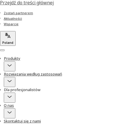
Przejdź do treści głównej
Zostań partnerem
Aktualności
Wsparcie
Poland
Menu
Produkty
Rozwiązania według zastosowań
Dla profesjonalistów
O nas
Skontaktuj się z nami