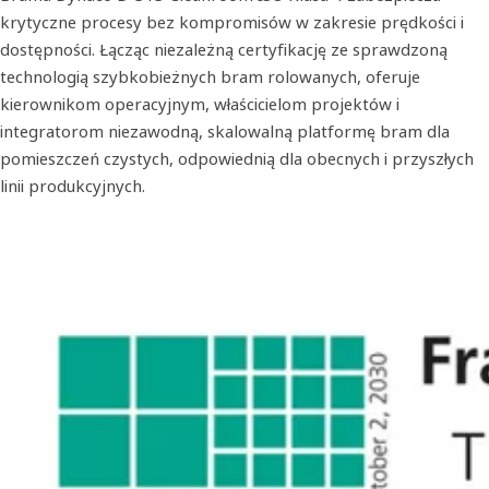
krytyczne procesy bez kompromisów w zakresie prędkości i
dostępności. Łącząc niezależną certyfikację ze sprawdzoną
technologią szybkobieżnych bram rolowanych, oferuje
kierownikom operacyjnym, właścicielom projektów i
integratorom niezawodną, skalowalną platformę bram dla
pomieszczeń czystych, odpowiednią dla obecnych i przyszłych
linii produkcyjnych.