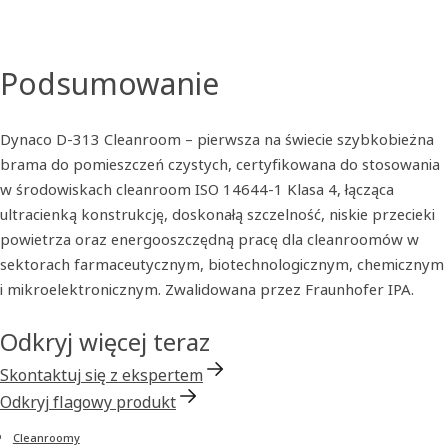
Podsumowanie
Dynaco D-313 Cleanroom – pierwsza na świecie szybkobieżna
brama do pomieszczeń czystych, certyfikowana do stosowania
w środowiskach cleanroom ISO 14644‑1 Klasa 4, łącząca
ultracienką konstrukcję, doskonałą szczelność, niskie przecieki
powietrza oraz energooszczędną pracę dla cleanroomów w
sektorach farmaceutycznym, biotechnologicznym, chemicznym
i mikroelektronicznym. Zwalidowana przez Fraunhofer IPA.
Odkryj więcej teraz
Skontaktuj się z ekspertem
Odkryj flagowy produkt
Cleanroomy