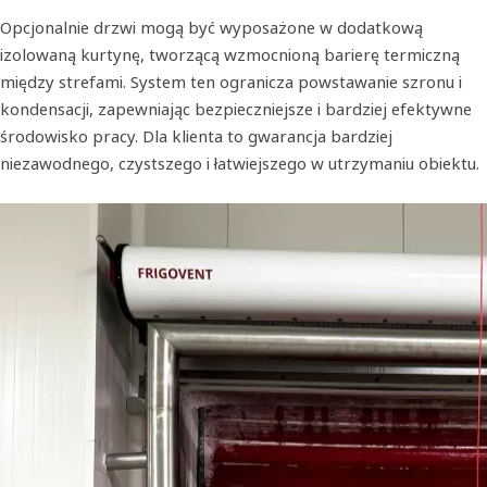
Opcjonalnie drzwi mogą być wyposażone w dodatkową
izolowaną kurtynę, tworzącą wzmocnioną barierę termiczną
między strefami. System ten ogranicza powstawanie szronu i
kondensacji, zapewniając bezpieczniejsze i bardziej efektywne
środowisko pracy. Dla klienta to gwarancja bardziej
niezawodnego, czystszego i łatwiejszego w utrzymaniu obiektu.