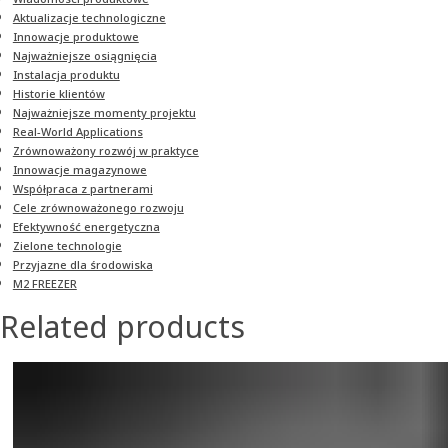
Aktualizacje technologiczne
Innowacje produktowe
Najważniejsze osiągnięcia
Instalacja produktu
Historie klientów
Najważniejsze momenty projektu
Real-World Applications
Zrównoważony rozwój w praktyce
Innowacje magazynowe
Współpraca z partnerami
Cele zrównoważonego rozwoju
Efektywność energetyczna
Zielone technologie
Przyjazne dla środowiska
M2 FREEZER
Related products