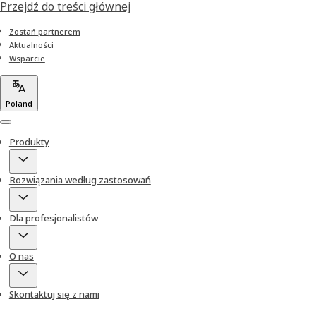
Przejdź do treści głównej
Zostań partnerem
Aktualności
Wsparcie
Poland
Menu
Produkty
Rozwiązania według zastosowań
Dla profesjonalistów
O nas
Skontaktuj się z nami