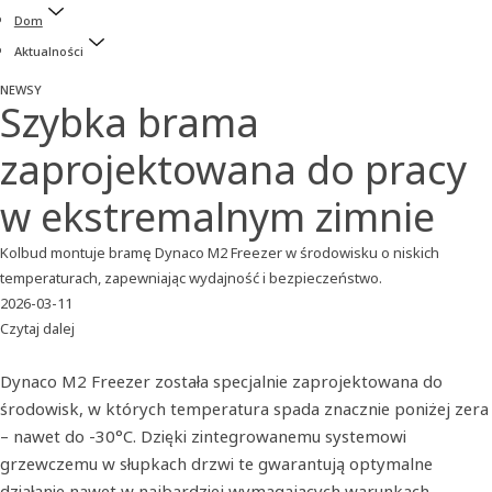
Dom
Aktualności
NEWSY
Szybka brama
zaprojektowana do pracy
w ekstremalnym zimnie
Kolbud montuje bramę Dynaco M2 Freezer w środowisku o niskich
temperaturach, zapewniając wydajność i bezpieczeństwo.
2026-03-11
Czytaj dalej
Dynaco M2 Freezer została specjalnie zaprojektowana do
środowisk, w których temperatura spada znacznie poniżej zera
– nawet do -30°C. Dzięki zintegrowanemu systemowi
grzewczemu w słupkach drzwi te gwarantują optymalne
działanie nawet w najbardziej wymagających warunkach.