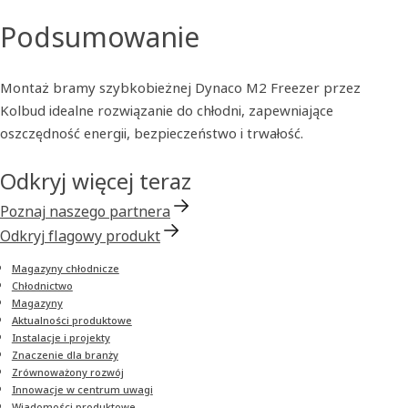
Podsumowanie
Montaż bramy szybkobieżnej Dynaco M2 Freezer przez
Kolbud idealne rozwiązanie do chłodni, zapewniające
oszczędność energii, bezpieczeństwo i trwałość.
Odkryj więcej teraz
Poznaj naszego partnera
Odkryj flagowy produkt
Magazyny chłodnicze
Chłodnictwo
Magazyny
Aktualności produktowe
Instalacje i projekty
Znaczenie dla branży
Zrównoważony rozwój
Innowacje w centrum uwagi
Wiadomości produktowe