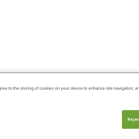
agree to the storing of cookies on your device to enhance site navigation, an
Rejec