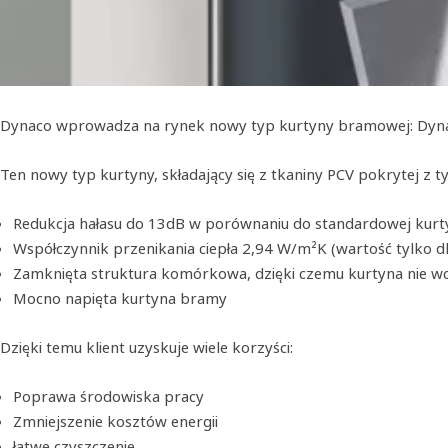
Dynaco wprowadza na rynek nowy typ kurtyny bramowej: Dyna
Ten nowy typ kurtyny, składający się z tkaniny PCV pokrytej z ty
Redukcja hałasu do 13dB w porównaniu do standardowej kur
Współczynnik przenikania ciepła 2,94 W/m²K (wartość tylko d
Zamknięta struktura komórkowa, dzięki czemu kurtyna nie wc
Mocno napięta kurtyna bramy
Dzięki temu klient uzyskuje wiele korzyści:
Poprawa środowiska pracy
Zmniejszenie kosztów energii
łatwe czyszczenie