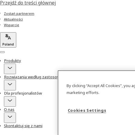
Przejdź do treści głównej
Zostań partnerem
Aktualności
Wsparcie
Poland
Menu
Produkty
Rozwiązania według zastosowań
By clicking “Accept All Cookies”, you 
marketing efforts.
Dla profesjonalistów
O nas
Cookies Settings
Skontaktuj się z nami