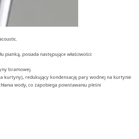
coustic.
łu pianką, posiada następujące właściwości:
tyny bramowej.
la kurtyny), redukujący kondensację pary wodnej na kurtynie
hłania wody, co zapobiega powstawaniu pleśni