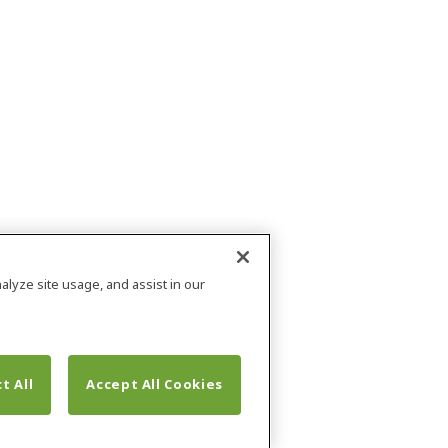
alyze site usage, and assist in our
t All
Accept All Cookies