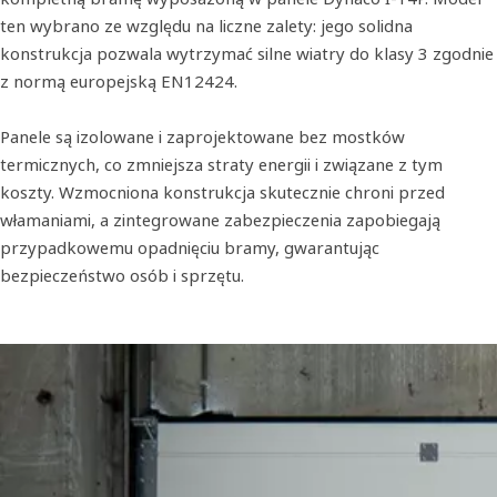
ten wybrano ze względu na liczne zalety: jego solidna
konstrukcja pozwala wytrzymać silne wiatry do klasy 3 zgodnie
z normą europejską EN12424.
Panele są izolowane i zaprojektowane bez mostków
termicznych, co zmniejsza straty energii i związane z tym
koszty. Wzmocniona konstrukcja skutecznie chroni przed
włamaniami, a zintegrowane zabezpieczenia zapobiegają
przypadkowemu opadnięciu bramy, gwarantując
bezpieczeństwo osób i sprzętu.