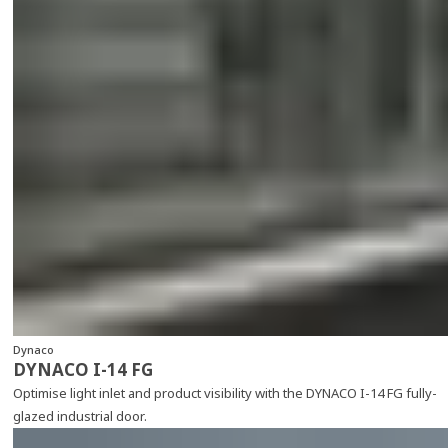
Dynaco
DYNACO I-14 FG
Optimise light inlet and product visibility with the DYNACO I-14 FG fully-
glazed industrial door.