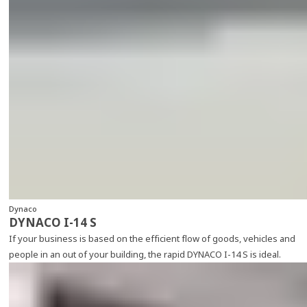
Dynaco
DYNACO I-14 S
If your business is based on the efficient flow of goods, vehicles and
people in an out of your building, the rapid DYNACO I-14 S is ideal.