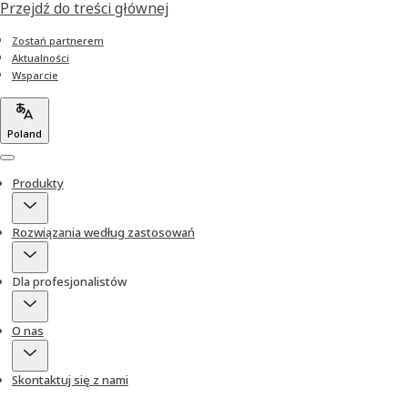
Przejdź do treści głównej
Zostań partnerem
Aktualności
Wsparcie
Poland
Menu
Produkty
Rozwiązania według zastosowań
Dla profesjonalistów
O nas
Skontaktuj się z nami