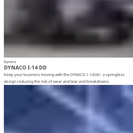
Dynaco
DYNACO I-14 DD
Keep your business moving with the DYNACO I-14 DD– a springless
design reducing the risk of wear and tear and breakdowns.