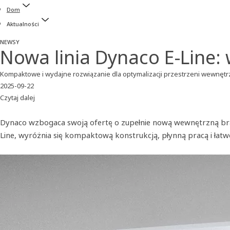
Dom
Aktualności
NEWSY
Nowa linia Dynaco E-Line:
Kompaktowe i wydajne rozwiązanie dla optymalizacji przestrzeni wewnęt
2025-09-22
Czytaj dalej
Dynaco wzbogaca swoją ofertę o zupełnie nową wewnętrzną bram
Line, wyróżnia się kompaktową konstrukcją, płynną pracą i łatwo