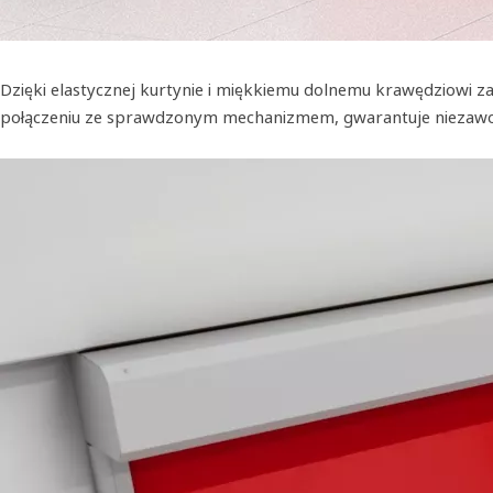
Dzięki elastycznej kurtynie i miękkiemu dolnemu krawędziowi
połączeniu ze sprawdzonym mechanizmem, gwarantuje niezawodn