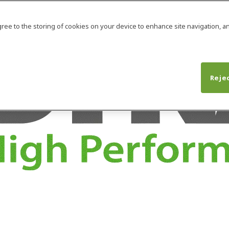
agree to the storing of cookies on your device to enhance site navigation, an
Rejec