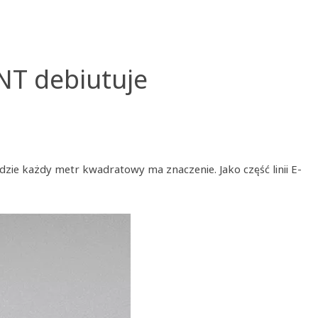
NT debiutuje
ie każdy metr kwadratowy ma znaczenie. Jako część linii E-