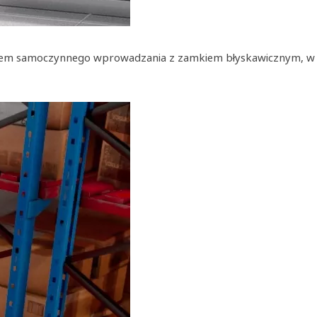
 system samoczynnego wprowadzania z zamkiem błyskawicznym, w