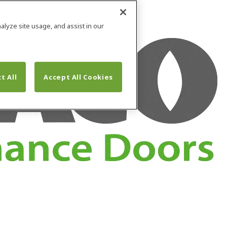
alyze site usage, and assist in our
t All
Accept All Cookies