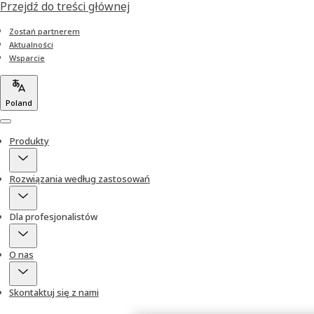
Przejdź do treści głównej
Zostań partnerem
Aktualności
Wsparcie
Poland
Menu
Produkty
Rozwiązania według zastosowań
Dla profesjonalistów
O nas
Skontaktuj się z nami