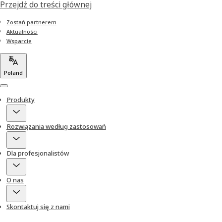
Przejdź do treści głównej
Zostań partnerem
Aktualności
Wsparcie
Poland
Menu
Produkty
Rozwiązania według zastosowań
Dla profesjonalistów
O nas
Skontaktuj się z nami