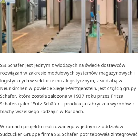
SSI Schäfer jest jednym z wiodących na świecie dostawców
rozwiązań w zakresie modułowych systemów magazynowych i
logistycznych w sektorze intralogistycznym, z siedzibą w
Neunkirchen w powiecie Siegen-Wittgenstein. Jest częścią grupy
Schäfer, która została założona w 1937 roku przez Fritza
Schäfera jako "Fritz Schäfer - produkcja fabryczna wyrobów z
blachy wszelkiego rodzaju" w Burbach.
W ramach projektu realizowanego w jednym z oddziałów
Südzucker Gruppe firma SSI Schäfer potrzebowała zintegrować