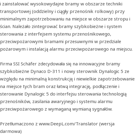
i zainstalować wysokowydajne bramy w obszarze techniki
transportowej (oddzielny i ciągły przenośnik rolkowy) przy
minimalnym zapotrzebowaniu na miejsce w obszarze stropu i
ścian. Należało zintegrować bramy szybkobieżne i system
sterowania z interfejsem systemu przenośnikowego,
przeciwpożarowymi bramami przesuwnymi w przedziale
pożarowym i instalacją alarmu przeciwpożarowego na miejscu.
Firma SSI Schäfer zdecydowała się na innowacyjne bramy
szybkobieżne Dynaco D-311 i nowy sterownik Dynalogic 5 ze
względu na minimalną konstrukcję i niewielkie zapotrzebowanie
na miejsce tych bram oraz łatwą integrację, podłączenie i
sterowanie Dynalogic 5 do interfejsu sterowania technologią
przenośników, zasilania awaryjnego i systemu alarmu
przeciwpożarowego z wymaganą wymianą sygnałów.
Przetłumaczono z www.DeepL.com/Translator (wersja
darmowa)