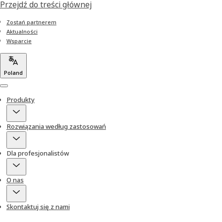
Przejdź do treści głównej
Zostań partnerem
Aktualności
Wsparcie
Poland
Menu
Produkty
Rozwiązania według zastosowań
Dla profesjonalistów
O nas
Skontaktuj się z nami