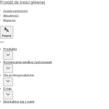
Przejdź do treści głównej
Zostań partnerem
Aktualności
Wsparcie
Poland
Menu
Produkty
Rozwiązania według zastosowań
Dla profesjonalistów
O nas
Skontaktuj się z nami