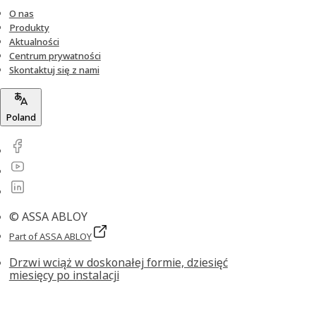
O nas
Produkty
Aktualności
Centrum prywatności
Skontaktuj się z nami
Poland
© ASSA ABLOY
Part of ASSA ABLOY
Drzwi wciąż w doskonałej formie, dziesięć
miesięcy po instalacji