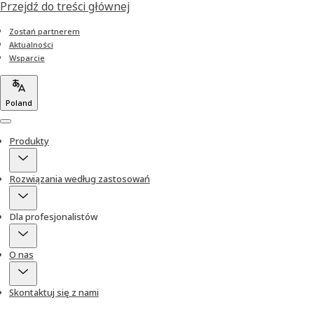
Przejdź do treści głównej
Zostań partnerem
Aktualności
Wsparcie
Poland
Menu
Produkty
Rozwiązania według zastosowań
Dla profesjonalistów
O nas
Skontaktuj się z nami