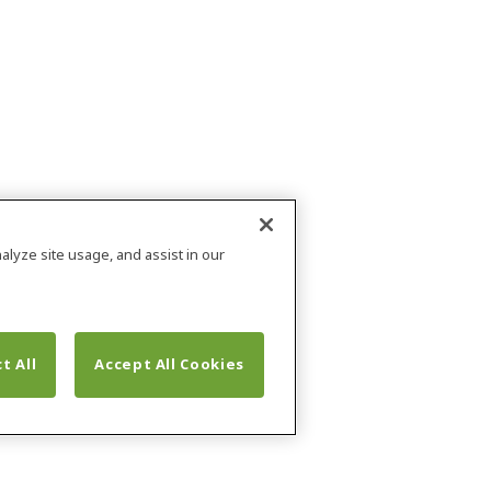
alyze site usage, and assist in our
t All
Accept All Cookies