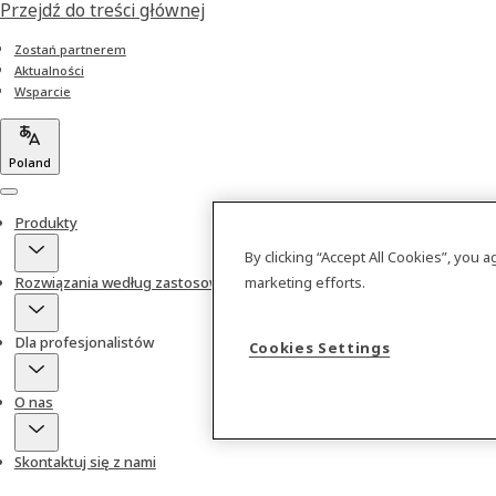
Przejdź do treści głównej
Zostań partnerem
Aktualności
Wsparcie
Poland
Menu
Produkty
By clicking “Accept All Cookies”, you 
marketing efforts.
Rozwiązania według zastosowań
Dla profesjonalistów
Cookies Settings
O nas
Skontaktuj się z nami