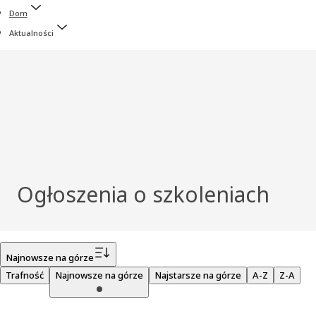
Dom
Aktualności
Ogłoszenia o szkoleniach
Filtr
Najnowsze na górze
Trafność
Najnowsze na górze
Najstarsze na górze
A-Z
Z-A