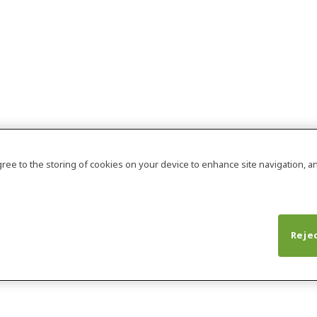
agree to the storing of cookies on your device to enhance site navigation, an
Rejec