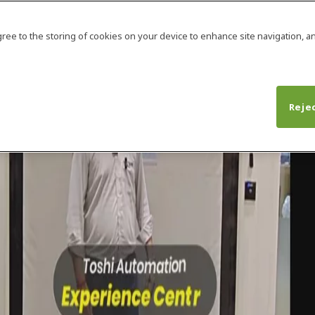
agree to the storing of cookies on your device to enhance site navigation, an
Rejec