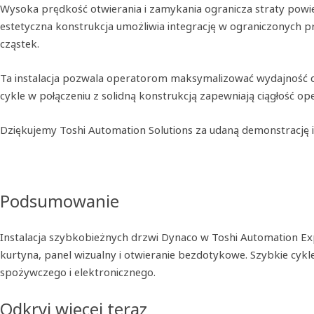
Wysoka prędkość otwierania i zamykania ogranicza straty powi
estetyczna konstrukcja umożliwia integrację w ograniczonych p
cząstek.
Ta instalacja pozwala operatorom maksymalizować wydajność cz
cykle w połączeniu z solidną konstrukcją zapewniają ciągłość op
Dziękujemy Toshi Automation Solutions za udaną demonstrację i
Podsumowanie
Instalacja szybkobieżnych drzwi Dynaco w Toshi Automation Exp
kurtyna, panel wizualny i otwieranie bezdotykowe. Szybkie cykl
spożywczego i elektronicznego.
Odkryj więcej teraz