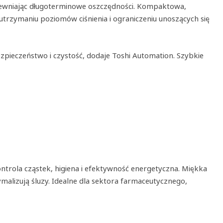
apewniając długoterminowe oszczędności. Kompaktowa,
utrzymaniu poziomów ciśnienia i ograniczeniu unoszących się
pieczeństwo i czystość, dodaje Toshi Automation. Szybkie
ntrola cząstek, higiena i efektywność energetyczna. Miękka
malizują śluzy. Idealne dla sektora farmaceutycznego,