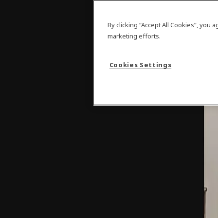
By clicking “Accept All Cookies”, you 
marketing efforts.
Cookies Settings