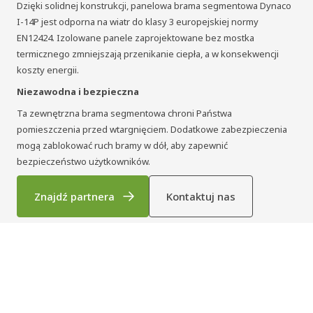
Dzięki solidnej konstrukcji, panelowa brama segmentowa Dynaco
I-14P jest odporna na wiatr do klasy 3 europejskiej normy
EN12424. Izolowane panele zaprojektowane bez mostka
termicznego zmniejszają przenikanie ciepła, a w konsekwencji
koszty energii.
Niezawodna i bezpieczna
Ta zewnętrzna brama segmentowa chroni Państwa
pomieszczenia przed wtargnięciem. Dodatkowe zabezpieczenia
mogą zablokować ruch bramy w dół, aby zapewnić
bezpieczeństwo użytkowników.
Znajdź partnera
Kontaktuj nas