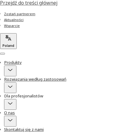
Przejdź do treści głównej
Zostań partnerem
Aktualności
Wsparcie
Poland
Menu
Produkty
Rozwiązania według zastosowań
Dla profesjonalistów
O nas
Skontaktuj się z nami