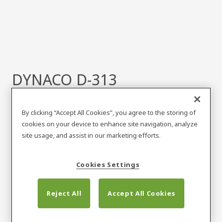
DYNACO D-313
EMERGENCY
By clicking “Accept All Cookies”, you agree to the storing of
Handel detaliczny
Dynaco
cookies on your device to enhance site navigation, analyze
site usage, and assist in our marketing efforts.
Cookies Settings
Reject All
Accept All Cookies