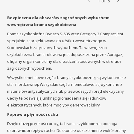
1
of
5
Bezpieczna dla obszarów zagrożonych wybuchem
wewnętrzna brama szybkobieżna
Brama szybkobieżna Dynaco S-535 Atex Category 3 Compact jest
specjalnie zaprojektowana do użytku wewnętrznego w
środowiskach zagrożonych wybuchem. Ta wewnętrzna
szybkobieżna brama rolowana jest dopuszczona przez Apragaz,
oficjalny organ kontrolny dla urządzeń stosowanych w strefach
zagrożonych wybuchem.
Wszystkie metalowe części bramy szybkobieżnej są wykonane ze
stali nierdzewnej. Wszystkie części niemetalowe są wykonane z
materiałów antystatycznych lub przewodzących prąd elektryczny.
Cechy te pozwalają uniknąć gromadzenia się ładunków
elektrostatycznych, które mogłyby generować iskry.
Poprawia płynność ruchu
Dzięki dużej prędkości pracy, ta brama szybkobieżna pomaga
usprawnić przepływ ruchu. Doskonałe uszczelnienie wokół bramy