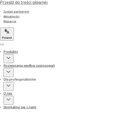
Przejdź do treści głównej
Zostań partnerem
Aktualności
Wsparcie
Poland
Menu
Produkty
Rozwiązania według zastosowań
Dla profesjonalistów
O nas
Skontaktuj się z nami