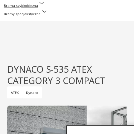
Brama szybkobieżna
Bramy specjalistyczne
DYNACO S-535 ATEX
CATEGORY 3 COMPACT
ATEX
Dynaco