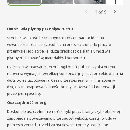
1
of
9
Umożliwia płynny przepływ ruchu
Średniej wielkości brama Dynaco D6 Compact to idealna
wewnętrzna brama szybkobieżna przeznaczona do pracy w
przemyśle i logistyce. Jej duża prędkość działania umożliwia
płynny ruch towarów, materiałów i personelu.
Dzięki zaawansowanej technologii push-pull, ta szybka brama
rolowana wymaga niewielkiej konserwacji i jest zaprojektowana na
długi okres użytkowania. Czas przestoju jest zminimalizowany
dzięki samonaprowadzalności bramy i możliwości konserwacji
przez jedną osobę.
Oszczędność energii
Doskonałe uszczelnienie i krótki cykl pracy bramy szybkobieżnej
zapobiegają powstawaniu przeciągów, wilgoci, kurzu i brudu w
pomieszczeniach. Dzięki zainstalowaniu bramy Dynaco D6