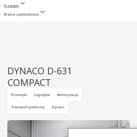
Produkty
Brama szybkobieżna
DYNACO D-631
COMPACT
Przemysł
Logistyka
Motoryzacja
Transport publiczny
Dynaco