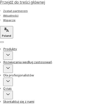
Przejdź do treści głównej
Zostań partnerem
Aktualności
Wsparcie
Poland
Menu
Produkty
Rozwiązania według zastosowań
Dla profesjonalistów
O nas
Skontaktuj się z nami