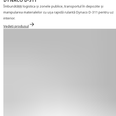
DYNACO D-311
Îmbunătățiți logistica și zonele publice, transportul în depozite și
manipularea materialelor cu ușa rapidă rulantă Dynaco D-311 pentru uz
interior.
Vedeti produsul