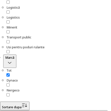
Logistică
Logistics
Minerit
Transport public
Usi pentru poduri rulante
Marcă
Tot
Dynaco
Nergeco
Sortare dupa