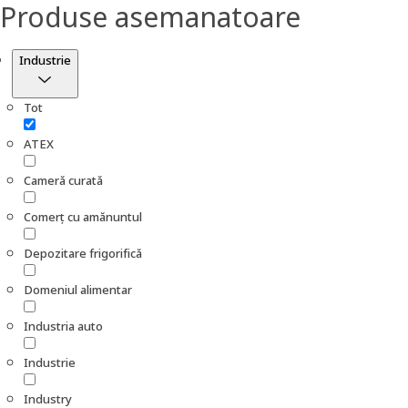
Produse asemanatoare
Filtru
Industrie
Tot
ATEX
Cameră curată
Comerț cu amănuntul
Depozitare frigorifică
Domeniul alimentar
Industria auto
Industrie
Industry