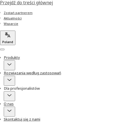
Przejdź do treści głównej
Zostań partnerem
Aktualności
Wsparcie
Poland
Menu
Produkty
Rozwiązania według zastosowań
Dla profesjonalistów
O nas
Skontaktuj się z nami