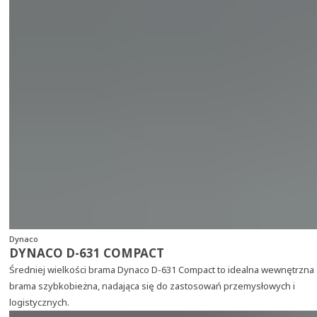
Dynaco
DYNACO D-631 COMPACT
Średniej wielkości brama Dynaco D-631 Compact to idealna wewnętrzna
brama szybkobieżna, nadająca się do zastosowań przemysłowych i
logistycznych.