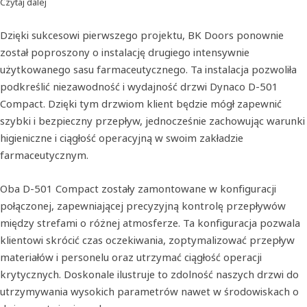
Czytaj dalej
Dzięki sukcesowi pierwszego projektu, BK Doors ponownie
został poproszony o instalację drugiego intensywnie
użytkowanego sasu farmaceutycznego. Ta instalacja pozwoliła
podkreślić niezawodność i wydajność drzwi Dynaco D-501
Compact. Dzięki tym drzwiom klient będzie mógł zapewnić
szybki i bezpieczny przepływ, jednocześnie zachowując warunki
higieniczne i ciągłość operacyjną w swoim zakładzie
farmaceutycznym.
Oba D-501 Compact zostały zamontowane w konfiguracji
połączonej, zapewniającej precyzyjną kontrolę przepływów
między strefami o różnej atmosferze. Ta konfiguracja pozwala
klientowi skrócić czas oczekiwania, zoptymalizować przepływ
materiałów i personelu oraz utrzymać ciągłość operacji
krytycznych. Doskonale ilustruje to zdolność naszych drzwi do
utrzymywania wysokich parametrów nawet w środowiskach o