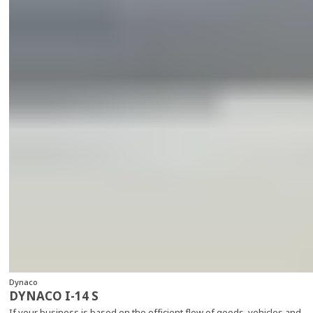
Dynaco
DYNACO I-14 S
If your business is based on the efficient flow of goods, vehicles and