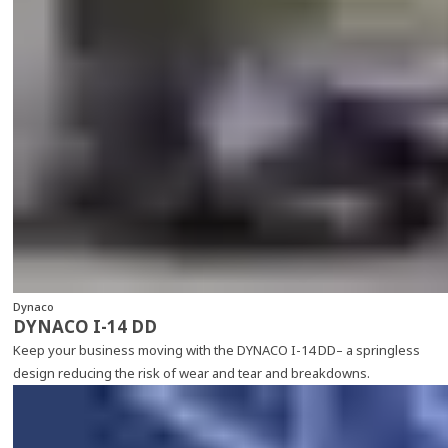
Dynaco
DYNACO I-14 DD
Keep your business moving with the DYNACO I-14 DD– a springless
design reducing the risk of wear and tear and breakdowns.