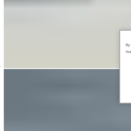
By 
ma