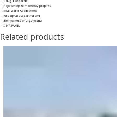
Usługi i wsparcie
Najważniejsze momenty projektu
Real-World Applications
Współpraca z partnerami
Efektywność energetyczna
I-14P PANEL
Related products