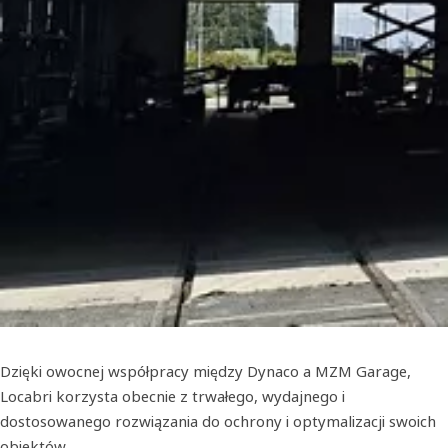
Dzięki owocnej współpracy między Dynaco a MZM Garage,
Locabri korzysta obecnie z trwałego, wydajnego i
dostosowanego rozwiązania do ochrony i optymalizacji swoich
obiektów.