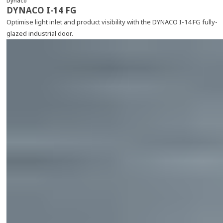
Dynaco
DYNACO I-14 FG
Optimise light inlet and product visibility with the DYNACO I-14 FG fully-
glazed industrial door.