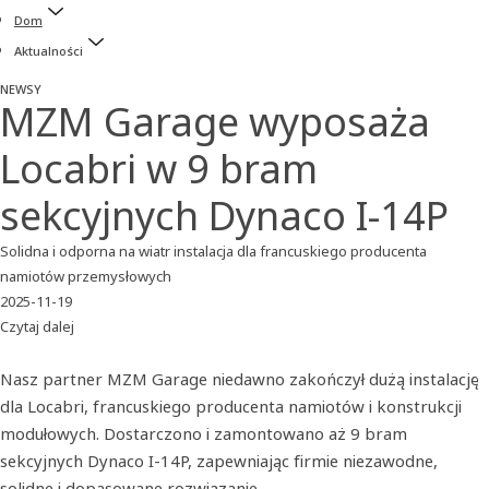
Dom
Aktualności
NEWSY
MZM Garage wyposaża
Locabri w 9 bram
sekcyjnych Dynaco I-14P
Solidna i odporna na wiatr instalacja dla francuskiego producenta
namiotów przemysłowych
2025-11-19
Czytaj dalej
Nasz partner MZM Garage niedawno zakończył dużą instalację
dla Locabri, francuskiego producenta namiotów i konstrukcji
modułowych. Dostarczono i zamontowano aż 9 bram
sekcyjnych Dynaco I-14P, zapewniając firmie niezawodne,
solidne i dopasowane rozwiązanie.