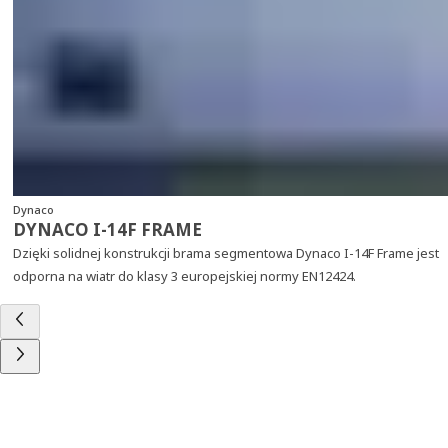
Dynaco
DYNACO I-14F FRAME
Dzięki solidnej konstrukcji brama segmentowa Dynaco I-14F Frame jest
odporna na wiatr do klasy 3 europejskiej normy EN12424.