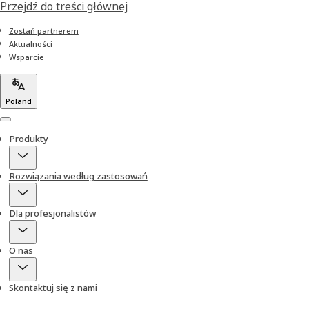
Przejdź do treści głównej
Zostań partnerem
Aktualności
Wsparcie
Poland
Menu
Produkty
Rozwiązania według zastosowań
Dla profesjonalistów
O nas
Skontaktuj się z nami