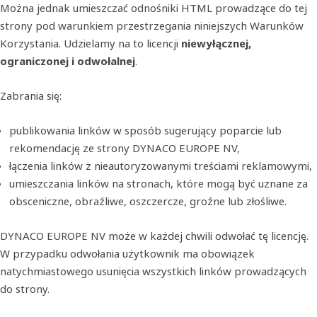
Można jednak umieszczać odnośniki HTML prowadzące do tej
strony pod warunkiem przestrzegania niniejszych Warunków
Korzystania. Udzielamy na to licencji
niewyłącznej,
ograniczonej i odwołalnej
.
Zabrania się:
publikowania linków w sposób sugerujący poparcie lub
rekomendację ze strony DYNACO EUROPE NV,
łączenia linków z nieautoryzowanymi treściami reklamowymi,
umieszczania linków na stronach, które mogą być uznane za
obsceniczne, obraźliwe, oszczercze, groźne lub złośliwe.
DYNACO EUROPE NV może w każdej chwili odwołać tę licencję.
W przypadku odwołania użytkownik ma obowiązek
natychmiastowego usunięcia wszystkich linków prowadzących
do strony.