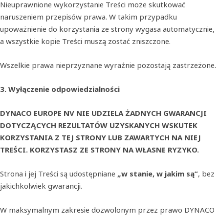
Nieuprawnione wykorzystanie Treści może skutkować
naruszeniem przepisów prawa. W takim przypadku
upoważnienie do korzystania ze strony wygasa automatycznie,
a wszystkie kopie Treści muszą zostać zniszczone.
Wszelkie prawa nieprzyznane wyraźnie pozostają zastrzeżone.
3. Wyłączenie odpowiedzialności
DYNACO EUROPE NV NIE UDZIELA ŻADNYCH GWARANCJI
DOTYCZĄCYCH REZULTATÓW UZYSKANYCH WSKUTEK
KORZYSTANIA Z TEJ STRONY LUB ZAWARTYCH NA NIEJ
TREŚCI. KORZYSTASZ ZE STRONY NA WŁASNE RYZYKO.
Strona i jej Treści są udostępniane
„w stanie, w jakim są”
, bez
jakichkolwiek gwarancji.
W maksymalnym zakresie dozwolonym przez prawo DYNACO