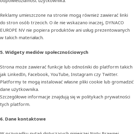
odpowiedzialność użytkownika.
Reklamy umieszczone na stronie mogą również zawierać linki
do stron osób trzecich. O ile nie wskazano inaczej, DYNACO
EUROPE NV nie popiera produktów ani usług prezentowanych
w takich materiałach.
5. Widgety mediów społecznościowych
Strona może zawierać funkcje lub odnośniki do platform takich
jak LinkedIn, Facebook, YouTube, Instagram czy Twitter.
Platformy te mogą instalować własne pliki cookie lub gromadzić
dane użytkownika.
Szczegółowe informacje znajdują się w politykach prywatności
tych platform.
6. Dane kontaktowe
W przypadku pytań dotyczących niniejszej Noty Prawnej