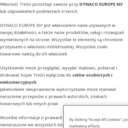
Własność Treści pozostaje zawsze przy
DYNACO EUROPE NV
lub odpowiednich podmiotach trzecich.
DYNACO EUROPE NV jest właścicielem nazw używanych w
swojej działalności, a także nazw produktów, usług i rozwiązań
wymienionych na stronie. Wszystkie te elementy są chronione
przepisami o własności intelektualnej. Wszystkie znaki
towarowe należą do ich właścicieli.
Użytkownik może przeglądać, wysyłać mailowo, pobierać i
drukować kopie Treści wyłącznie do
celów osobistych i
niekomercyjnych
.
Jakiekolwiek nieuprawnione wykorzystanie może stanowić
naruszenie przepisów o prawach autorskich, znakach
towarowych lub innych praw.
Wszelkie informacje o prawach autorskich muszą pozostać
By clicking “Accept All Cookies”, 
nienaruszone we wszystkich kopiach Treści.
marketing efforts.