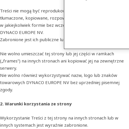
Treści nie mogą być reprodukowane, przechowywane,
tłumaczone, kopiowane, rozpowszechniane ani przekazywane
w jakiejkolwiek formie bez wcześniejszej pisemnej zgody
DYNACO EUROPE NV.
Zabronione jest ich publiczne lub komercyjne wykorzystanie.
Nie wolno umieszczać tej strony lub jej części w ramkach
(„frames”) na innych stronach ani kopiować jej na zewnętrzne
serwery.
Nie wolno również wykorzystywać nazw, logo lub znaków
towarowych DYNACO EUROPE NV bez uprzedniej pisemnej
zgody.
2. Warunki korzystania ze strony
Wykorzystanie Treści z tej strony na innych stronach lub w
innych systemach jest wyraźnie zabronione.