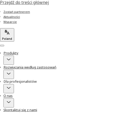
Przejdź do treści głównej
Zostań partnerem
Aktualności
Wsparcie
Poland
Menu
Produkty
Rozwiązania według zastosowań
Dla profesjonalistów
O nas
Skontaktuj się z nami