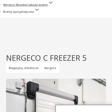
Nergeco Wysokiej jakości bramy
Bramy specjalistyczne
NERGECO C FREEZER 5
Magazyny chłodnicze
Nergeco