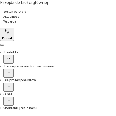
Przejdź do treści głównej
Zostań partnerem
Aktualności
Wsparcie
Poland
Menu
Produkty
Rozwiązania według zastosowań
Dla profesjonalistów
O nas
Skontaktuj się z nami